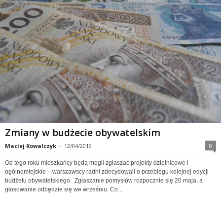
Zmiany w budżecie obywatelskim
Maciej Kowalczyk
-
12/04/2019
0
Od tego roku mieszkańcy będą mogli zgłaszać projekty dzielnicowe i
ogólnomiejskie – warszawscy radni zdecydowali o przebiegu kolejnej edycji
budżetu obywatelskiego. Zgłaszanie pomysłów rozpocznie się 20 maja, a
głosowanie odbędzie się we wrześniu. Co...