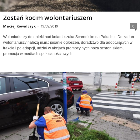
Zostań kocim wolontariuszem
Maciej Kowalczyk
-
19/08/2019
0
Wolontariuszy do opieki nad kotami szuka Schronisko na Paluchu. Do zadań
wolontariuszy należą m.in.: pisanie ogłoszeń, doradztwo dla adoptujących w
trakcie i po adopcji, udział w akcjach promocyjnych poza schroniskiem,
promocja w mediach społecznościowych,...