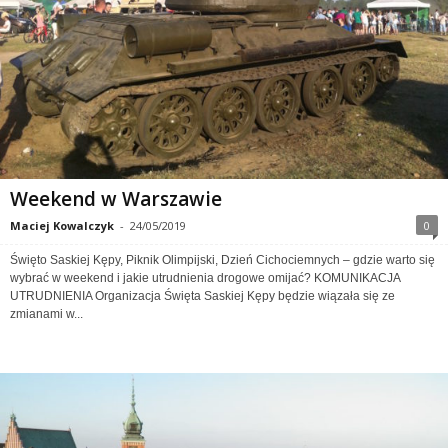
Weekend w Warszawie
Maciej Kowalczyk
-
24/05/2019
0
Święto Saskiej Kępy, Piknik Olimpijski, Dzień Cichociemnych – gdzie warto się
wybrać w weekend i jakie utrudnienia drogowe omijać? KOMUNIKACJA
UTRUDNIENIA Organizacja Święta Saskiej Kępy będzie wiązała się ze
zmianami w...