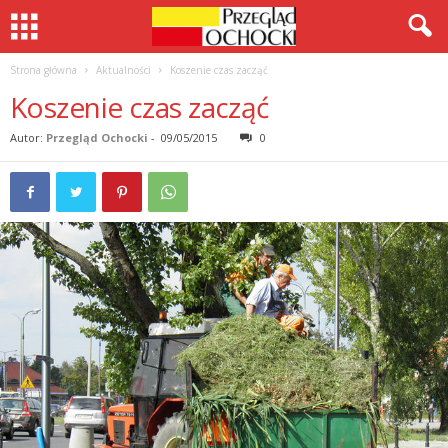
Strona główna
Aktualności
Koszenie czas zacząć
Koszenie czas zacząć
Autor:
Przegląd Ochocki
-
09/05/2015
0