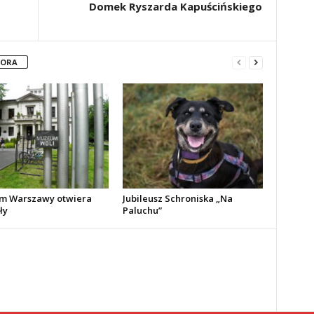
Domek Ryszarda Kapuścińskiego
TORA
m Warszawy otwiera
Jubileusz Schroniska „Na
ły
Paluchu”