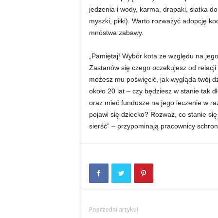
jedzenia i wody, karma, drapaki, siatka d
myszki, piłki). Warto rozważyć adopcję k
mnóstwa zabawy.
„Pamiętaj! Wybór kota ze względu na jeg
Zastanów się czego oczekujesz od relacji 
możesz mu poświęcić, jak wygląda twój dz
około 20 lat – czy będziesz w stanie tak
oraz mieć fundusze na jego leczenie w ra
pojawi się dziecko? Rozważ, co stanie się
sierść” – przypominają pracownicy schron
Poprzedni artykuł