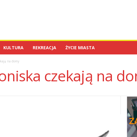
KULTURA
REKREACJA
ŻYCIE MIASTA
ekają na domy
roniska czekają na d