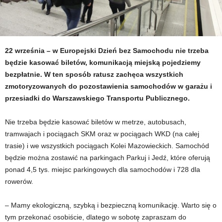
22 września – w Europejski Dzień bez Samochodu nie trzeba
będzie kasować biletów, komunikacją miejską pojedziemy
bezpłatnie. W ten sposób ratusz zachęca wszystkich
zmotoryzowanych do pozostawienia samochodów w garażu i
przesiadki do Warszawskiego Transportu Publicznego.
Nie trzeba będzie kasować biletów w metrze, autobusach,
tramwajach i pociągach SKM oraz w pociągach WKD (na całej
trasie) i we wszystkich pociągach Kolei Mazowieckich. Samochód
będzie można zostawić na parkingach Parkuj i Jedź, które oferują
ponad 4,5 tys. miejsc parkingowych dla samochodów i 728 dla
rowerów.
– Mamy ekologiczną, szybką i bezpieczną komunikację. Warto się o
tym przekonać osobiście, dlatego w sobotę zapraszam do