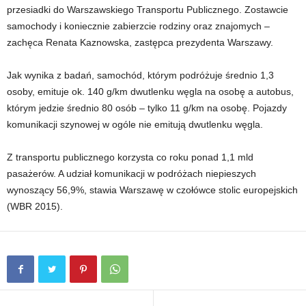
przesiadki do Warszawskiego Transportu Publicznego. Zostawcie
samochody i koniecznie zabierzcie rodziny oraz znajomych –
zachęca Renata Kaznowska, zastępca prezydenta Warszawy.
Jak wynika z badań, samochód, którym podróżuje średnio 1,3
osoby, emituje ok. 140 g/km dwutlenku węgla na osobę a autobus,
którym jedzie średnio 80 osób – tylko 11 g/km na osobę. Pojazdy
komunikacji szynowej w ogóle nie emitują dwutlenku węgla.
Z transportu publicznego korzysta co roku ponad 1,1 mld
pasażerów. A udział komunikacji w podróżach niepieszych
wynoszący 56,9%, stawia Warszawę w czołówce stolic europejskich
(WBR 2015).