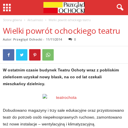
Strona główna
Aktualności
Wielki powrót ochockiego teatru
Wielki powrót ochockiego teatru
Autor:
Przegląd Ochocki
-
11/11/2014
0
W ostatnim czasie budynek Teatru Ochoty wraz z pobliskim
zieleńcem uzyskał nowy blask, na co od lat czekali
mieszkańcy dzielnicy.
Dobudowano magazyny i trzy sale edukacyjne oraz przystosowano
teatr do potrzeb osób niepełnosprawnych ruchowo, zamontowano
też nowe instalacje – wentylacyjną i klimatyzacyjną.