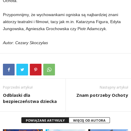
Ochota.
Przypomnijmy, że wychowankami ogniska są najbardziej znani
aktorzy teatralni i filmowi, tacy jak m.in. Katarzyna Figura, Edyta
Jungowska, Agnieszka Grochowska czy Piotr Adamczyk.
Autor: Cezary Skoczylas
Poprzedni artykuł
Następny artykuł
Odblaski dla
Znam potrzeby Ochoty
bezpieczeństwa dziecka
POWIĄZANE ARTYKUŁY
WIĘCEJ OD AUTORA