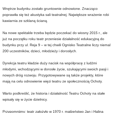
Wnętrze budynku zostało gruntownie odnowione. Znacząco
poprawiła się też akustyka sali teatralnej. Największe wrażenie robi
kawiarnia ze szklaną ścianą.
Na nowe spektakle trzeba będzie poczekać do wiosny 2015 r., ale
już na początku roku teatr przeniesie działalność edukacyjną do
budynku przy ul. Reja 9 – w tej chwili Ognisko Teatralne liczy niemal
200 uczestników, dzieci, młodzieży i dorosłych.
Dyrekcja teatru kładzie duży nacisk na współpracę z ludźmi
młodymi, wchodzącymi w dorosłe życie, szukającymi swoich pasji i
nowych dróg rozwoju. Przygotowywane są także projekty, które
mają na celu odnowienie więzi teatru ze społecznością Ochoty.
Warto podkreślić, że historia i działalność Teatru Ochoty na stałe
wpisały się w życie dzielnicy.
Przypomnijmy: teatr założyło w 1970 r. małżeństwo Jan i Halina